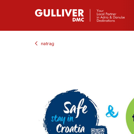
natrag