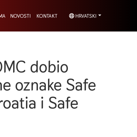
MA
NOVOSTI
KONTAKT
HRVATSKI
 DMC dobio
ne oznake Safe
roatia i Safe