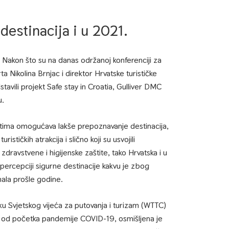
destinacija i u 2021.
 Nakon što su na danas održanoj konferenciji za
ta Nikolina Brnjac i direktor Hrvatske turističke
stavili projekt Safe stay in Croatia, Gulliver DMC
u.
ima omogućava lakše prepoznavanje destinacija,
rističkih atrakcija i slično koji su usvojili
zdravstvene i higijenske zaštite, tako Hrvatska i u
 percepciji sigurne destinacije kakvu je zbog
mala prošle godine.
ku Svjetskog vijeća za putovanja i turizam (WTTC)
si od početka pandemije COVID-19, osmišljena je