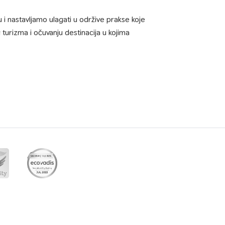
i nastavljamo ulagati u održive prakse koje
urizma i očuvanju destinacija u kojima