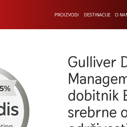
PROIZVODI
DESTINACIJE
O NA
Gulliver 
Managem
dobitnik 
srebrne 