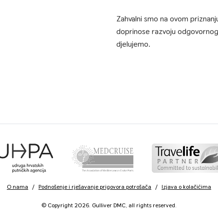
Zahvalni smo na ovom priznanju 
doprinose razvoju odgovornog t
djelujemo.
O nama
/
Podnošenje i rješavanje prigovora potrošača
/
Izjava o kolačićima
© Copyright 2026. Gulliver DMC, all rights reserved.